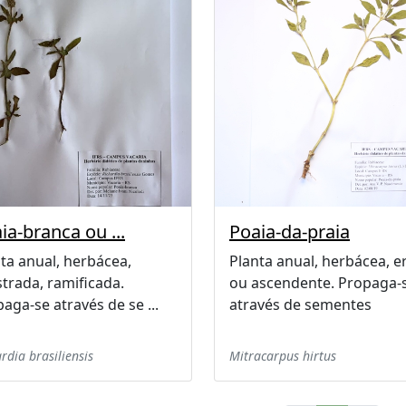
ia-branca ou ...
Poaia-da-praia
ta anual, herbácea,
Planta anual, herbácea, e
trada, ramificada.
ou ascendente. Propaga-
aga-se através de se ...
através de sementes
rdia brasiliensis
Mitracarpus hirtus