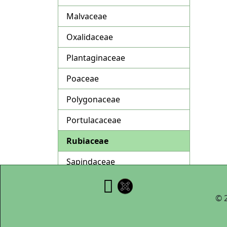
Malvaceae
Oxalidaceae
Plantaginaceae
Poaceae
Polygonaceae
Portulacaceae
Rubiaceae
Sapindaceae
Solanaceae
© 