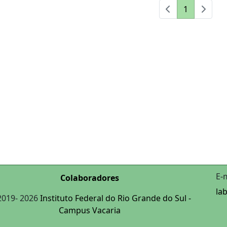
1
E-
Colaboradores
la
2019-
2026
Instituto Federal do Rio Grande do Sul -
Campus Vacaria