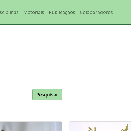
sciplinas
Materiais
Publicações
Colaboradores
Pesquisar