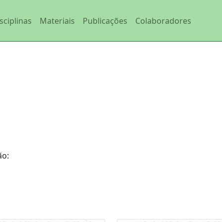
sciplinas
Materiais
Publicações
Colaboradores
ão: